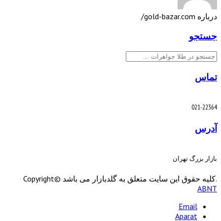
درباره gold-bazar.com/
جستجو
جستجو
تماس
021-22364
آدرس
بازار بزرگ تهران
.کليه حقوق اين سايت متعلق به گلدبازار می باشد Copyright©
ABNT
Email
Aparat