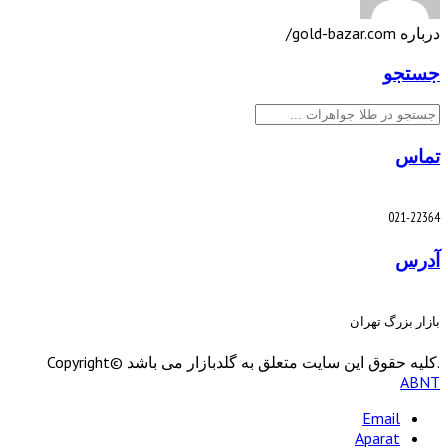
درباره gold-bazar.com/
جستجو
جستجو
تماس
021-22364
آدرس
بازار بزرگ تهران
.کليه حقوق اين سايت متعلق به گلدبازار می باشد Copyright©
ABNT
Email
Aparat