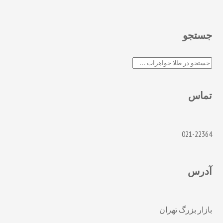
جستجو
جستجو
تماس
021-22364
آدرس
بازار بزرگ تهران