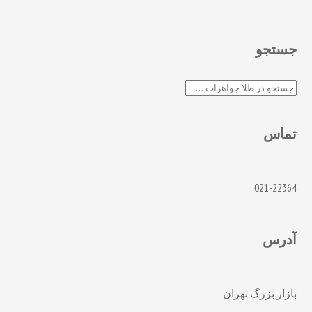
جستجو
جستجو
تماس
021-22364
آدرس
بازار بزرگ تهران