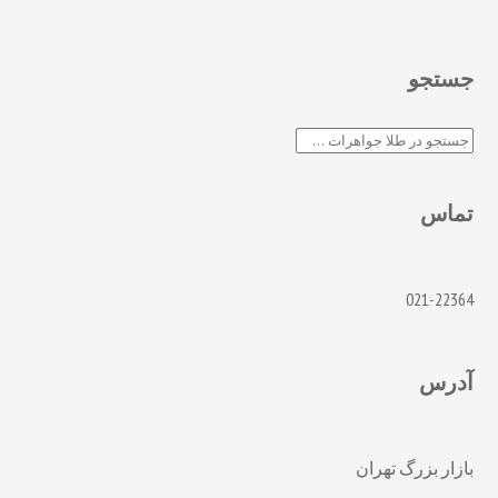
جستجو
جستجو
تماس
021-22364
آدرس
بازار بزرگ تهران