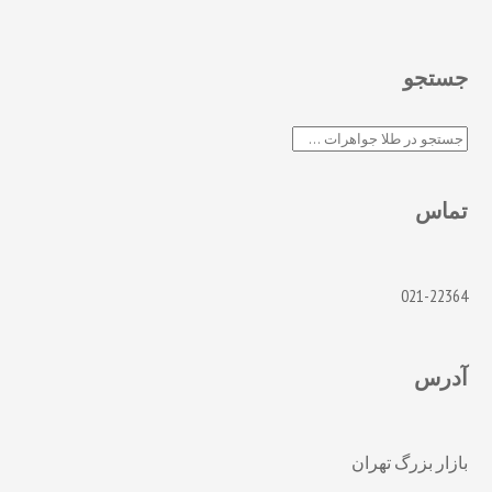
جستجو
جستجو
تماس
021-22364
آدرس
بازار بزرگ تهران