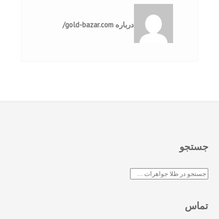
درباره gold-bazar.com/
جستجو
جستجو
تماس