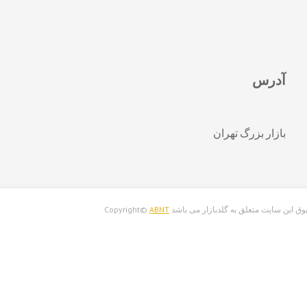
آدرس
بازار بزرگ تهران
ق اين سايت متعلق به گلدبازار می باشد Copyright©
ABNT