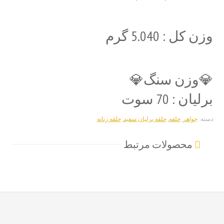
وزن کل : 5.040 گرم
💎وزن سنگ💎
برلیان : 70 سوت
دسته:
جواهر
,
حلقه
,
حلقه برلیان سفید
,
حلقه زنانه
محصولات مرتبط