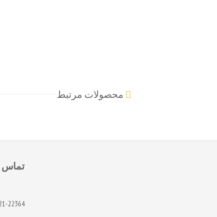
محصولات مرتبط
تماس
21-22364