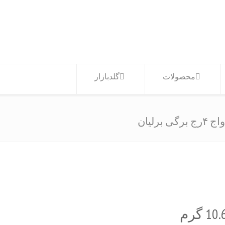
محصولات
گلدبازار
ی برلیان