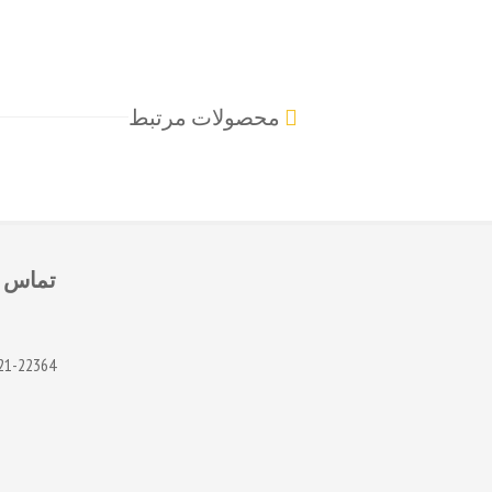
محصولات مرتبط
تماس
21-22364