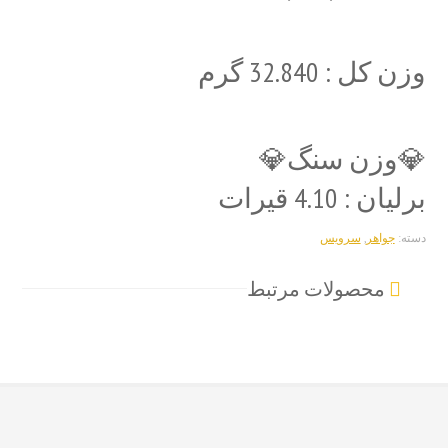
وزن کل : 32.840 گرم
💎وزن سنگ💎
برلیان : 4.10 قیرات
دسته:
جواهر
,
سرویس
محصولات مرتبط