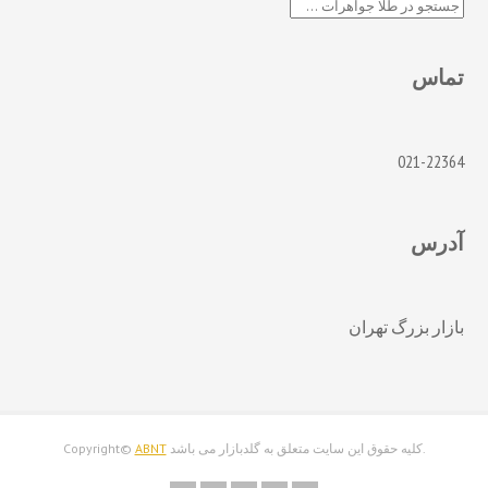
جستجو
تماس
021-22364
آدرس
بازار بزرگ تهران
.کليه حقوق اين سايت متعلق به گلدبازار می باشد Copyright©
ABNT